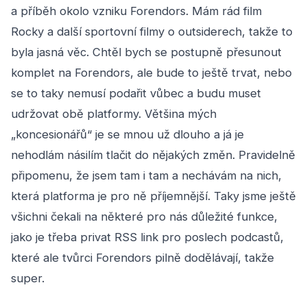
a příběh okolo vzniku Forendors. Mám rád film
Rocky a další sportovní filmy o outsiderech, takže to
byla jasná věc. Chtěl bych se postupně přesunout
komplet na Forendors, ale bude to ještě trvat, nebo
se to taky nemusí podařit vůbec a budu muset
udržovat obě platformy. Většina mých
„koncesionářů“ je se mnou už dlouho a já je
nehodlám násilím tlačit do nějakých změn. Pravidelně
připomenu, že jsem tam i tam a nechávám na nich,
která platforma je pro ně příjemnější. Taky jsme ještě
všichni čekali na některé pro nás důležité funkce,
jako je třeba privat RSS link pro poslech podcastů,
které ale tvůrci Forendors pilně dodělávají, takže
super.