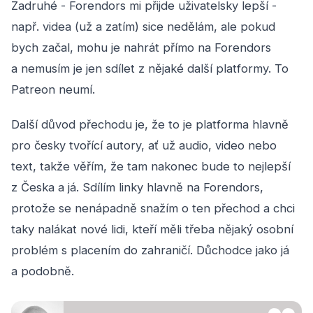
Zadruhé - Forendors mi přijde uživatelsky lepší -
např. videa (už a zatím) sice nedělám, ale pokud
bych začal, mohu je nahrát přímo na Forendors
a nemusím je jen sdílet z nějaké další platformy. To
Patreon neumí.
Další důvod přechodu je, že to je platforma hlavně
pro česky tvořící autory, ať už audio, video nebo
text, takže věřím, že tam nakonec bude to nejlepší
z Česka a já. Sdílím linky hlavně na Forendors,
protože se nenápadně snažím o ten přechod a chci
taky nalákat nové lidi, kteří měli třeba nějaký osobní
problém s placením do zahraničí. Důchodce jako já
a podobně.