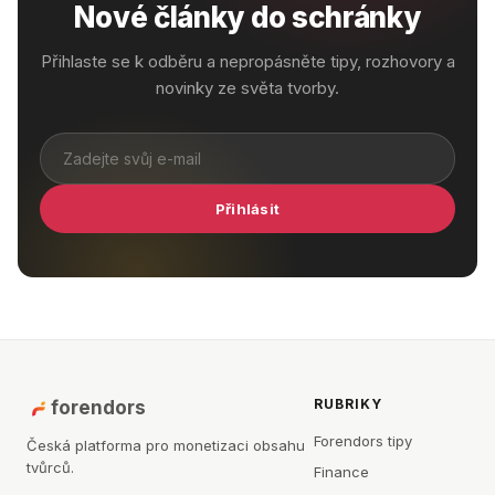
Nové články do schránky
Přihlaste se k odběru a nepropásněte tipy, rozhovory a
novinky ze světa tvorby.
Přihlásit
RUBRIKY
forendors
Forendors tipy
Česká platforma pro monetizaci obsahu
tvůrců.
Finance