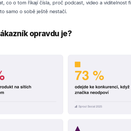
, co o tom říkají čísla, proč podcast, video a viditelnost 
to samo o sobě ještě nestačí.
ákazník opravdu je?