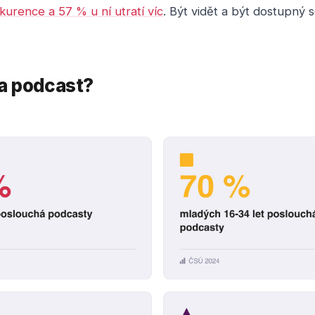
kurence a 57 % u ní utratí víc
. Být vidět a být dostupný s
a podcast?