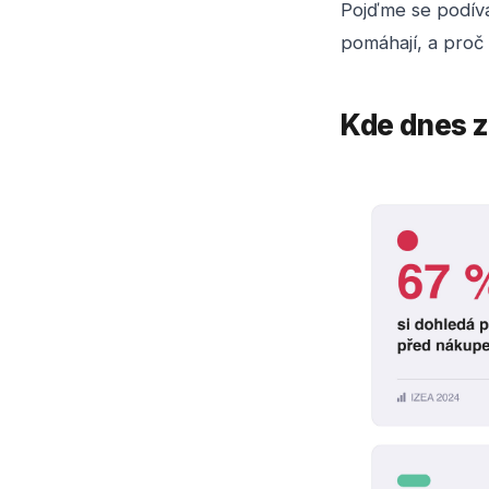
Pojďme se podívat
pomáhají, a proč 
Kde dnes z