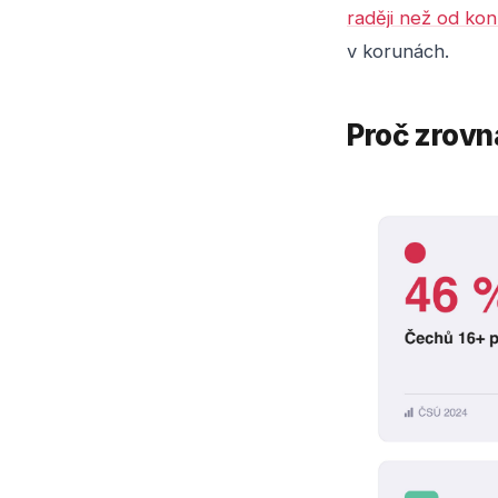
raději než od kon
v korunách.
Proč zrovn